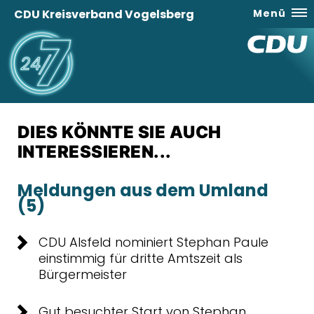
CDU Kreisverband Vogelsberg
Menü
DIES KÖNNTE SIE AUCH
INTERESSIEREN...
Meldungen aus dem Umland
(5)
CDU Alsfeld nominiert Stephan Paule
einstimmig für dritte Amtszeit als
Bürgermeister
Gut besuchter Start von Stephan