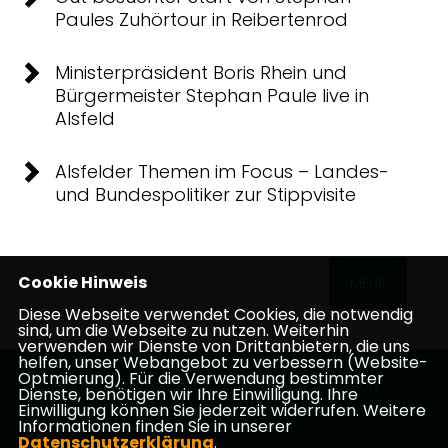
Paules Zuhörtour in Reibertenrod
Ministerpräsident Boris Rhein und
Bürgermeister Stephan Paule live in
Alsfeld
Alsfelder Themen im Focus – Landes-
und Bundespolitiker zur Stippvisite
Cookie Hinweis
MEHR
Diese Webseite verwendet Cookies, die notwendig
sind, um die Webseite zu nutzen. Weiterhin
verwenden wir Dienste von Drittanbietern, die uns
helfen, unser Webangebot zu verbessern (Website-
Optmierung). Für die Verwendung bestimmter
Vogelsbergkreis Politische Partei Kreistagsfraktion
Dienste, benötigen wir Ihre Einwilligung. Ihre
Einwilligung können Sie jederzeit widerrufen. Weitere
Informationen finden Sie in unserer
Datenschutzerklärung
.