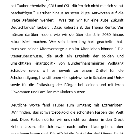
hat Tauber ebenfalls: „CDU und CSU dürfen sich nicht mit sich selbst
beschäftigen." Darüber hinaus müssten kluge Antworten auf die
Frage gefunden werden: Was tun wir für eine gute Zukunft
Deutschlands? Tauber: „Dazu gehört z.B. das Thema Rente: Wir
müssen darüber reden, wie wir sie über das Jahr 2030 hinaus
zukunftsfest machen. Wer sein Leben lang hart gearbeitet hat,
muss von seiner Altersvorsorge auch im Alter leben können." Die
Steuerüberschüsse, die auch ein Ergebnis der soliden und
umsichtigen Finanzpolitik von Bundesfinanzminister Wolfgang
Schäuble seien, will er jeweils zu einem Drittel für die
Schuldentilgung, Investitionen - beispielsweise in Schulen und Unis -
sowie für die Entlastung der Bürger bei kleinen und mittleren
Einkommen und Familien mit Kindern nutzen.
Deutliche Worte fand Tauber zum Umgang mit Extremisten:
Wir finden, das schwarz-rot-gold die schönsten Farben der Welt
sind. Diese Farben dürfen wir uns nicht von denen in den Dreck
ziehen lassen, die sich zwar nach außen blau geben, aber