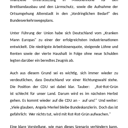
finanzielle Unterstützung in Millionenhöhe für den
Breitbandausbau und den Lärmschutz, sowie die Aufnahme der
Ortsumgehung Altenstadt in den „Vordringlichen Bedarf" des
Bundesverkehrswegeplans.
Unter Führung der Union habe sich Deutschland vom „Kranken
Mann Europas" zu einer der erfolgreichsten Industrienationen
entwickelt. Die niedrigste Arbeitslosenquote, steigende Löhne und
Renten sowie der vierte Haushalt in Folge ohne neue Schulden
legten darüber ein beredtes Zeugnis ab.
Auch aus diesem Grund sei es wichtig, sich immer wieder zu
verdeutlichen, dass Deutschland vor einer Richtungswahl stehe.
Die Position der CDU sei dabei klar. Tauber: „Rot-Rot-Grün
ist schlecht für unser Land. Darum wird es im nächsten Herbst
gehen. Es kommt wieder auf die CDU an - auf uns!" Und weiter:
Viele glauben, Angela Merkel bleibe Bundeskanzlerin. Doch das ist
gefährlich: Wer nichts tut, wird mit Rot-Rot-Grün aufwachen."
Eine klare Vorstellung, wie man dieses Szenario verhindern kann,