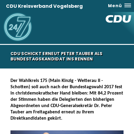
CDU Kreisverband Vogelsberg
Menü
CDU SCHICKT ERNEUT PETER TAUBER ALS
BUNDESTAGSKANDIDAT INS RENNEN
Der Wahlkreis 175 (Main Kinzig - Wetterau II -
Schotten) soll auch nach der Bundestagswahl 2017 fest
in christdemokratischer Hand bleiben: Mit 84,2 Prozent
der Stimmen haben die Delegierten den bisherigen
Abgeordneten und CDU-Generalsekretär Dr. Peter
Tauber am Freitagabend erneut zu ihrem
Direktkandidaten gekürt.