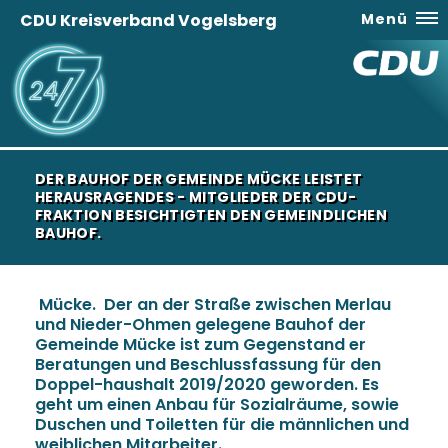
CDU Kreisverband Vogelsberg
Menü
DER BAUHOF DER GEMEINDE MÜCKE LEISTET
HERAUSRAGENDES - MITGLIEDER DER CDU-
FRAKTION BESICHTIGTEN DEN GEMEINDLICHEN
BAUHOF.
Mücke. Der an der Straße zwischen Merlau
und Nieder-Ohmen gelegene Bauhof der
Gemeinde Mücke ist zum Gegenstand er
Beratungen und Beschlussfassung für den
Doppel-haushalt 2019/2020 geworden. Es
geht um einen Anbau für Sozialräume, sowie
Duschen und Toiletten für die männlichen und
weiblichen Mitarbeiter.