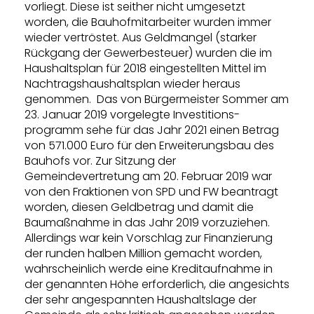
vorliegt. Diese ist seither nicht umgesetzt
worden, die Bauhofmitarbeiter wurden immer
wieder vertröstet. Aus Geldmangel (starker
Rückgang der Gewerbesteuer) wurden die im
Haushaltsplan für 2018 eingestellten Mittel im
Nachtragshaushaltsplan wieder heraus
genommen. Das von Bürgermeister Sommer am
23. Januar 2019 vorgelegte Investitions-
programm sehe für das Jahr 2021 einen Betrag
von 571.000 Euro für den Erweiterungsbau des
Bauhofs vor. Zur Sitzung der
Gemeindevertretung am 20. Februar 2019 war
von den Fraktionen von SPD und FW beantragt
worden, diesen Geldbetrag und damit die
Baumaßnahme in das Jahr 2019 vorzuziehen.
Allerdings war kein Vorschlag zur Finanzierung
der runden halben Million gemacht worden,
wahrscheinlich werde eine Kreditaufnahme in
der genannten Höhe erforderlich, die angesichts
der sehr angespannten Haushaltslage der