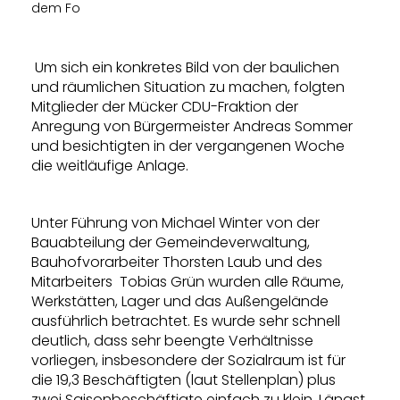
dem Fo
Um sich ein konkretes Bild von der baulichen
und räumlichen Situation zu machen, folgten
Mitglieder der Mücker CDU-Fraktion der
Anregung von Bürgermeister Andreas Sommer
und besichtigten in der vergangenen Woche
die weitläufige Anlage.
Unter Führung von Michael Winter von der
Bauabteilung der Gemeindeverwaltung,
Bauhofvorarbeiter Thorsten Laub und des
Mitarbeiters Tobias Grün wurden alle Räume,
Werkstätten, Lager und das Außengelände
ausführlich betrachtet. Es wurde sehr schnell
deutlich, dass sehr beengte Verhältnisse
vorliegen, insbesondere der Sozialraum ist für
die 19,3 Beschäftigten (laut Stellenplan) plus
zwei Saisonbeschäftigte einfach zu klein. Längst