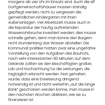
morgens ab vier Uhr im Einsatz sind. Auch die elf
Dorfgemeinschaftshäuser müssen ständig
gepflegt werden, nicht zu vergessen die
gemeindlichen Kindergärten mit ihren
Außenanlagen. Viel Arbeitszeit müsse auch in
die Reparatur der häufig auftretenden
Wasserrohrbrüche investiert werden; dies müsse
schnelle gehen, denn man könne den Bürgern
nicht stundenlang das Wasser abstellen. Die
Kommunal-politiker hatten zwar eine ungefähre
Vorstellung von den Aufgaben des Bauhofs,
nach sehr interessanten 90 Minuten auf dem
Gelände zollten sie den Beschäftigten großes
Lob und Hochachtung für die Leistungen, die
tagtäglich erbracht werden. Fest gehalten
wurde, dass eine Erweiterung dringend
notwendig ist und nicht weiterhin „auf die lange
Bank“ geschoben werden könne, man müsse in
den nächsten Wochen abklären, wie sie zu
finanzieren ist.